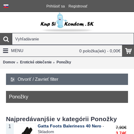
Prihlásiť sa
Registrovať
MENU
0 položka(iek) - 0,00€
Domov
Erotické oblečenie
Ponožky
Otvoriť / Zavrieť filter
Ponožky
Najpredávanjšie v kategórii Ponožky
Gatta Foots Baleriness 40 Nero
-
1
7,90€
Skladom
3,74€