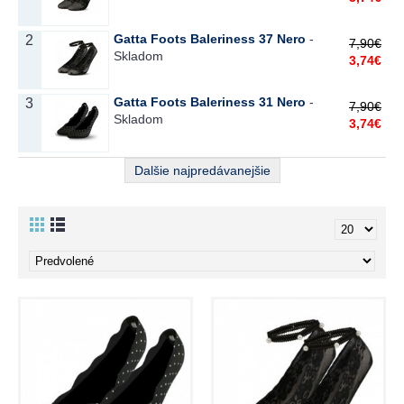
Gatta Foots Baleriness 37 Nero
-
2
7,90€
Skladom
3,74€
Gatta Foots Baleriness 31 Nero
-
3
7,90€
Skladom
3,74€
Dalšie najpredávanejšie