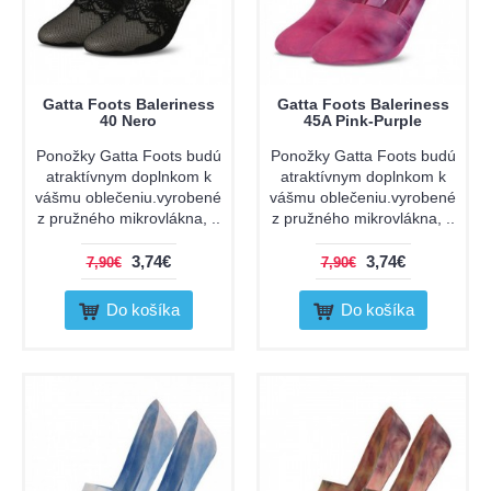
Gatta Foots Baleriness
Gatta Foots Baleriness
40 Nero
45A Pink-Purple
Ponožky Gatta Foots budú
Ponožky Gatta Foots budú
atraktívnym doplnkom k
atraktívnym doplnkom k
vášmu oblečeniu.vyrobené
vášmu oblečeniu.vyrobené
z pružného mikrovlákna, ..
z pružného mikrovlákna, ..
3,74€
3,74€
7,90€
7,90€
Do košíka
Do košíka