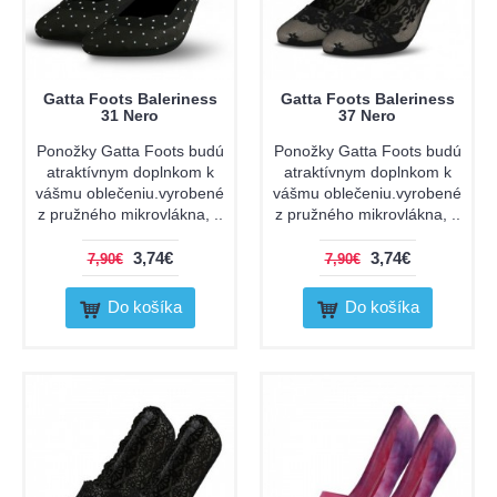
Gatta Foots Baleriness
Gatta Foots Baleriness
31 Nero
37 Nero
Ponožky Gatta Foots budú
Ponožky Gatta Foots budú
atraktívnym doplnkom k
atraktívnym doplnkom k
vášmu oblečeniu.vyrobené
vášmu oblečeniu.vyrobené
z pružného mikrovlákna, ..
z pružného mikrovlákna, ..
3,74€
3,74€
7,90€
7,90€
Do košíka
Do košíka